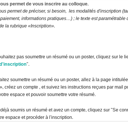
ous permet de vous inscrire au colloque.
us permet de préciser, si besoin, les modalités d'inscription (tar
paiement, informations pratiques…) ; le texte est paramétrable 
e la rubrique «Inscription».
uhaitez pas soumettre un résumé ou un poster, cliquez sur le li
d'inscription
".
itez soumettre un résumé ou un poster, allez à la page intitulé
 créez un compte , et suivez les instructions reçues par mail 
votre espace et pouvoir soumettre votre résumé.
 déjà soumis un résumé et avez un compte, cliquez sur "Se con
re espace et procéder à l'inscription.