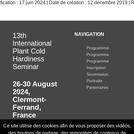
ication : 17 juin 2024 | Date de création : 12 décembre 2019 | 
13th
NAVIGATION
International
Programme
Plant Cold
Programme
Hardiness
Programme
Seminar
Inscription
Soumission
Portraits
26-30 August
Partenaires
2024
,
Clermont-
Ferrand,
France
Ce site utilise des cookies afin de vous proposer des vidéos,
des boutons de partage, des remontées de contenus de