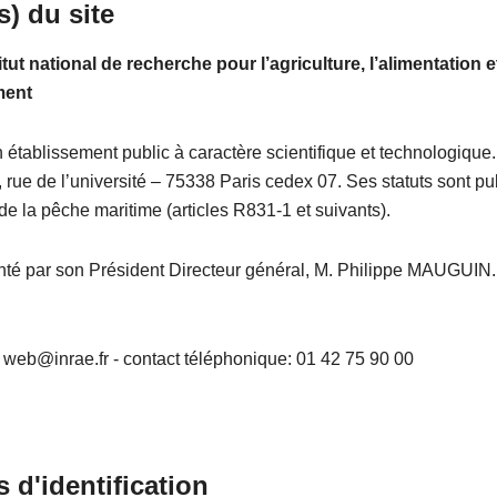
s)
du site
tut national de recherche pour l’agriculture, l’alimentation e
ment
établissement public à caractère scientifique et technologique. 
 rue de l’université – 75338 Paris cedex 07. Ses statuts sont pu
 de la pêche maritime (articles R831-1 et suivants).
senté par son Président Directeur général, M. Philippe MAUGUIN.
 web@inrae.fr - contact téléphonique: 01 42 75 90 00
 d'identification